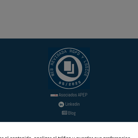
Asociados APEP
Linkedin
Blog