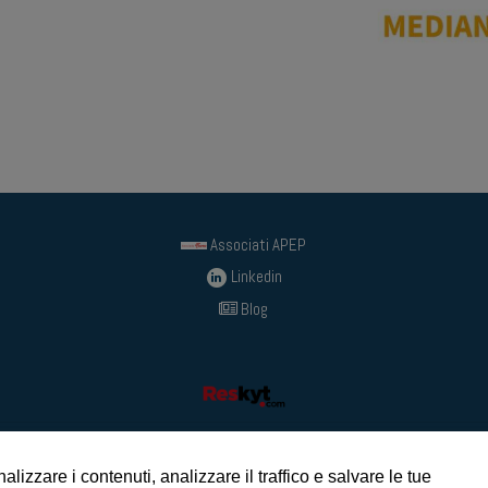
Associati APEP
Linkedin
Blog
alizzare i contenuti, analizzare il traffico e salvare le tue