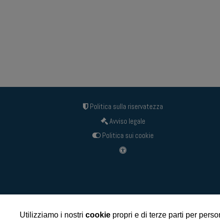
Politica sulla riservatezza
Avviso legale
Politica sui cookie
Utilizziamo i nostri
cookie
propri e di terze parti per person