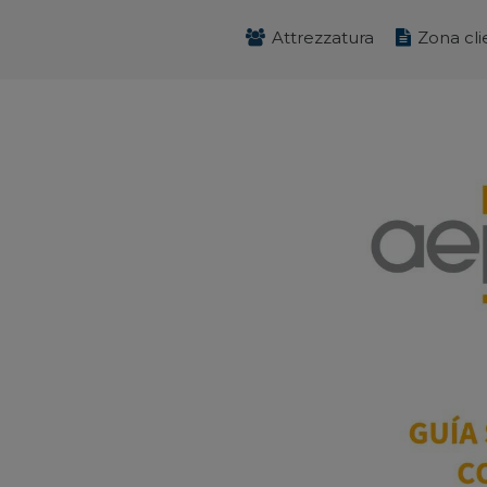
Attrezzatura
Zona cli