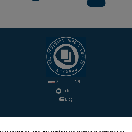
Asociados APEP
Linkedin
Blog