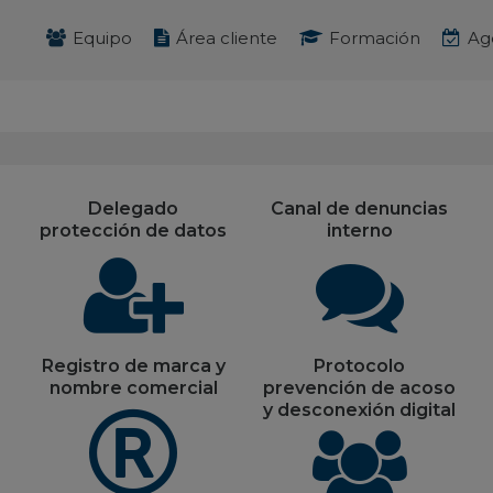
Equipo
Área cliente
Formación
Ag
Delegado
Canal de denuncias
s
protección de datos
interno
Registro de marca y
Protocolo
nombre comercial
prevención de acoso
y desconexión digital