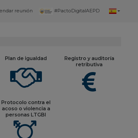
endar reunión
#PactoDigitalAEPD
Plan de igualdad
Registro y auditoría
retributiva
Protocolo contra el
acoso o violencia a
personas LTGBI